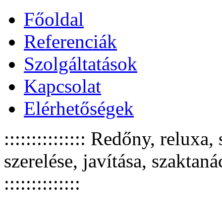
Főoldal
Referenciák
Szolgáltatások
Kapcsolat
Elérhetőségek
::::::::::::::: Redőny, relux
szerelése, javítása, szaktan
::::::::::::::