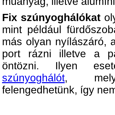
műanyag, illetve alumíni
Fix szúnyoghálókat
oly
mint például fürdőszo
más olyan nyílászáró, a
port rázni illetve a
öntözni. Ilyen es
szúnyoghálót
, mely
felengedhetünk, így ne