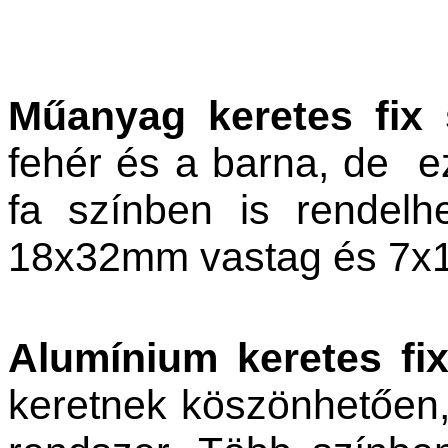
Műanyag keretes fix
fehér és a barna, de ez
fa színben is rendelh
18x32mm vastag és 7x1
Alumínium keretes fi
keretnek köszönhetően,