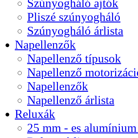
Szúnyogháló ajtók
Pliszé szúnyogháló
Szúnyogháló árlista
Napellenzők
Napellenző típusok
Napellenző motorizáci
Napellenzők
Napellenző árlista
Reluxák
25 mm - es alumínium