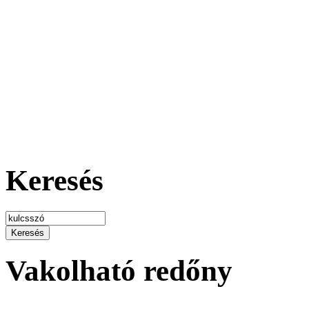
Keresés
Vakolható redőny