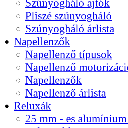
Szúnyogháló ajtók
Pliszé szúnyogháló
Szúnyogháló árlista
Napellenzők
Napellenző típusok
Napellenző motorizáci
Napellenzők
Napellenző árlista
Reluxák
25 mm - es alumínium