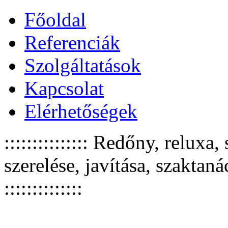
Főoldal
Referenciák
Szolgáltatások
Kapcsolat
Elérhetőségek
::::::::::::::: Redőny, relux
szerelése, javítása, szaktan
::::::::::::::